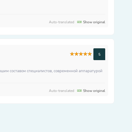
Auto-translated
Show original
5
рошим составом специалистов, современной аппаратурой
Auto-translated
Show original