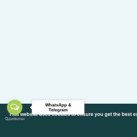
WhatsApp &
Telegram
This website uses cookies to ensure you get the best 