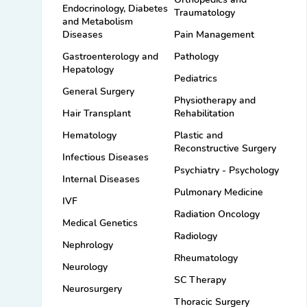
Endocrinology, Diabetes
Traumatology
and Metabolism
Diseases
Pain Management
Gastroenterology and
Pathology
Hepatology
Pediatrics
General Surgery
Physiotherapy and
Hair Transplant
Rehabilitation
Hematology
Plastic and
Reconstructive Surgery
Infectious Diseases
Psychiatry - Psychology
Internal Diseases
Pulmonary Medicine
IVF
Radiation Oncology
Medical Genetics
Radiology
Nephrology
Rheumatology
Neurology
SC Therapy
Neurosurgery
Thoracic Surgery