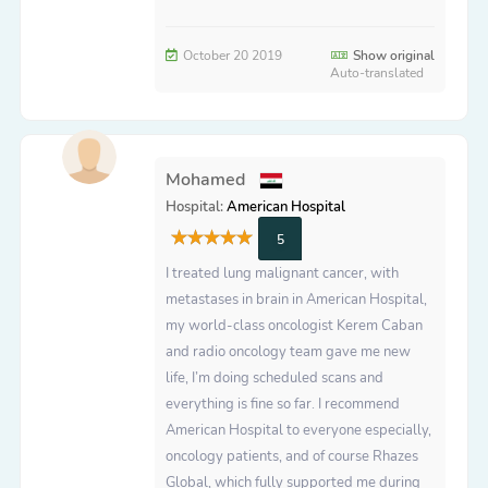
October 20 2019
Show original
Auto-translated
Mohamed
Hospital:
American Hospital
5
I treated lung malignant cancer, with
metastases in brain in American Hospital,
my world-class oncologist Kerem Caban
and radio oncology team gave me new
life, I’m doing scheduled scans and
everything is fine so far. I recommend
American Hospital to everyone especially,
oncology patients, and of course Rhazes
Global, which fully supported me during