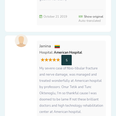
October 21 2019
Show original
Auto-translated
Janina
Hospital:
American Hospital
5
My severe case of fibio-tibular fracture
and nerve damage, was managed and
treated wonderfully at American hospital
by professors: Onur Tetik and Tunc
Oktenoglu, I’m so thankful cause I was
doomed to be lame If not these brilliant
doctors and high technology rehabilitation
center at American hospital.