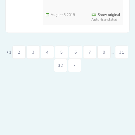
August 8 2019
Show original
Auto-translated
1
2
3
4
5
6
7
8
...
31
32