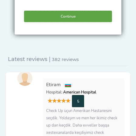
Continue
Latest reviews |
382 reviews
Etiram
Hospital:
American Hospital
5
Check Up üçun Amerikan Hastanesini
seçdik. Yoldaşım ve men her ikimiz check
up dan keçdik. Daha evveller başqa
xestexanalarda keçdiyimiz check