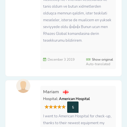
tanis oldum ve butun xidmetlerden
olduqca memnun qaldim, ister teskilati
meseleler, isterse de mualicem en yuksek
seviyyede oldu 👍👍👍 Bunun ucun men
Rhazes Global komandasina derin
tesekkurumu bildirirem.
December 3 2019
Show original
Auto-translated
Mariam
Hospital:
American Hospital
5
I went to American Hospital for check-up,
thanks to their newest equipment my