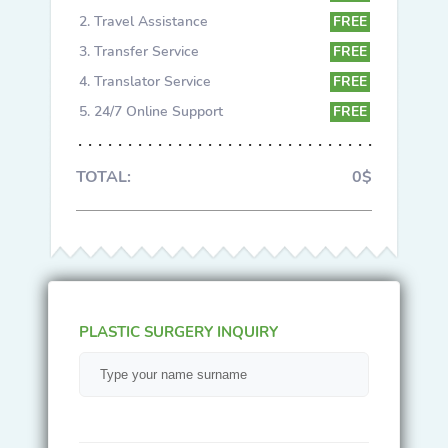
Travel Assistance
FREE
Transfer Service
FREE
Translator Service
FREE
24/7 Online Support
FREE
TOTAL:
0$
PLASTIC SURGERY INQUIRY