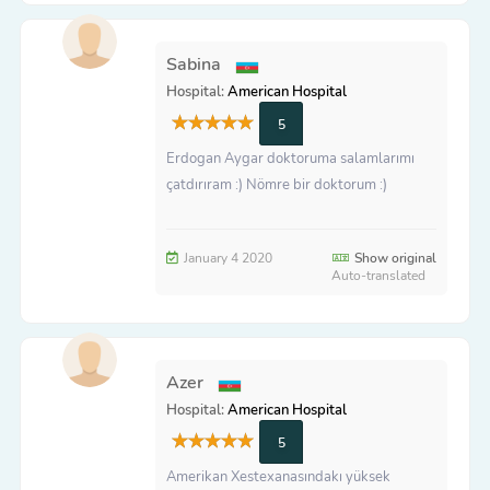
Sabina
Hospital:
American Hospital
5
Erdogan Aygar doktoruma salamlarımı
çatdırıram :) Nömre bir doktorum :)
January 4 2020
Show original
Auto-translated
Azer
Hospital:
American Hospital
5
Amerikan Xestexanasındakı yüksek