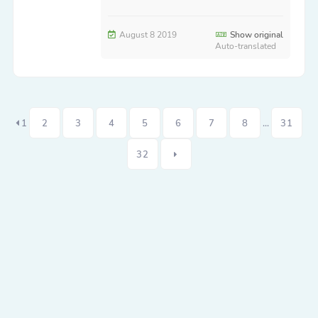
August 8 2019
Show original
Auto-translated
1
2
3
4
5
6
7
8
...
31
32