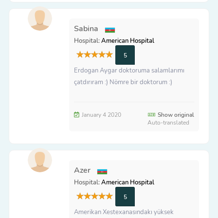
Sabina
Hospital:
American Hospital
5
Erdogan Aygar doktoruma salamlarımı
çatdırıram :) Nömre bir doktorum :)
January 4 2020
Show original
Auto-translated
Azer
Hospital:
American Hospital
5
Amerikan Xestexanasındakı yüksek