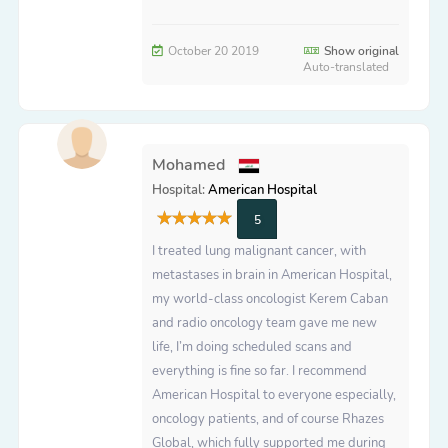
October 20 2019
Show original
Auto-translated
Mohamed
Hospital:
American Hospital
5
I treated lung malignant cancer, with
metastases in brain in American Hospital,
my world-class oncologist Kerem Caban
and radio oncology team gave me new
life, I’m doing scheduled scans and
everything is fine so far. I recommend
American Hospital to everyone especially,
oncology patients, and of course Rhazes
Global, which fully supported me during