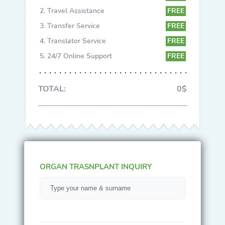
Travel Assistance
FREE
Transfer Service
FREE
Translator Service
FREE
24/7 Online Support
FREE
TOTAL:
0$
ORGAN TRASNPLANT INQUIRY