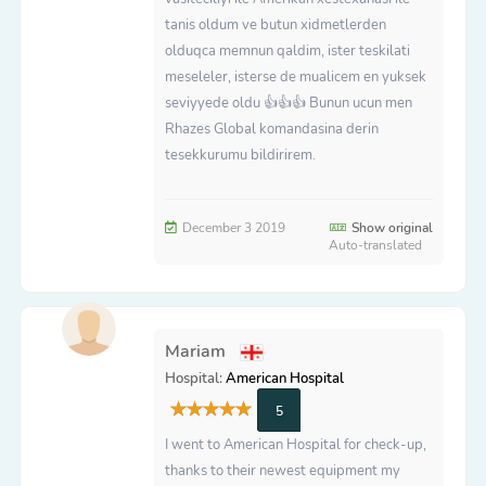
tanis oldum ve butun xidmetlerden
olduqca memnun qaldim, ister teskilati
meseleler, isterse de mualicem en yuksek
seviyyede oldu 👍👍👍 Bunun ucun men
Rhazes Global komandasina derin
tesekkurumu bildirirem.
December 3 2019
Show original
Auto-translated
Mariam
Hospital:
American Hospital
5
I went to American Hospital for check-up,
thanks to their newest equipment my