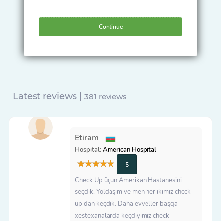
Continue
Latest reviews |
381 reviews
Etiram
Hospital:
American Hospital
5
Check Up üçun Amerikan Hastanesini
seçdik. Yoldaşım ve men her ikimiz check
up dan keçdik. Daha evveller başqa
xestexanalarda keçdiyimiz check