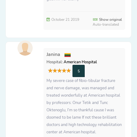
October 21 2019
Show original
Auto-translated
Janina
Hospital:
American Hospital
5
My severe case of fibio-tibular fracture
and nerve damage, was managed and
treated wonderfully at American hospital
by professors: Onur Tetik and Tunc
Oktenoglu, I’m so thankful cause I was
doomed to be lame If not these brilliant
doctors and high technology rehabilitation
center at American hospital.