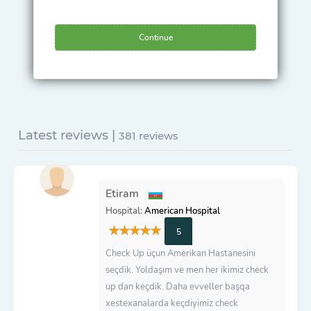
Continue
Latest reviews |
381 reviews
Etiram
Hospital:
American Hospital
5
Check Up üçun Amerikan Hastanesini
seçdik. Yoldaşım ve men her ikimiz check
up dan keçdik. Daha evveller başqa
xestexanalarda keçdiyimiz check