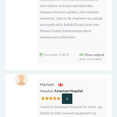
tanis oldum ve butun xidmetlerden
olduqca memnun qaldim, ister teskilati
meseleler, isterse de mualicem en yuksek
seviyyede oldu 👍👍👍 Bunun ucun men
Rhazes Global komandasina derin
tesekkurumu bildirirem.
December 3 2019
Show original
Auto-translated
Mariam
Hospital:
American Hospital
5
I went to American Hospital for check-up,
thanks to their newest equipment my