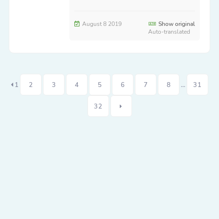
August 8 2019
Show original
Auto-translated
1
2
3
4
5
6
7
8
...
31
32