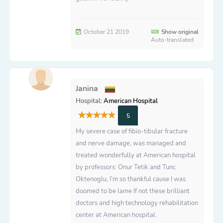
October 21 2019
Show original
Auto-translated
Janina
Hospital:
American Hospital
5
My severe case of fibio-tibular fracture
and nerve damage, was managed and
treated wonderfully at American hospital
by professors: Onur Tetik and Tunc
Oktenoglu, I’m so thankful cause I was
doomed to be lame If not these brilliant
doctors and high technology rehabilitation
center at American hospital.