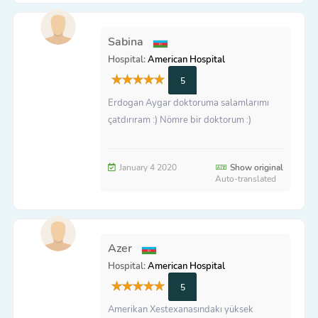
Sabina
Hospital:
American Hospital
5
Erdogan Aygar doktoruma salamlarımı
çatdırıram :) Nömre bir doktorum :)
January 4 2020
Show original
Auto-translated
Azer
Hospital:
American Hospital
5
Amerikan Xestexanasındakı yüksek