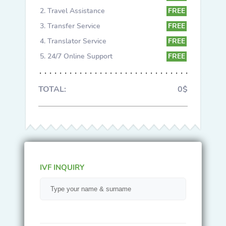
Travel Assistance
FREE
Transfer Service
FREE
Translator Service
FREE
24/7 Online Support
FREE
TOTAL:
0$
IVF INQUIRY