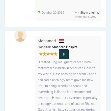
October 20 2019
Show original
Auto-translated
Mohamed
Hospital:
American Hospital
5
I treated lung malignant cancer, with
metastases in brain in American Hospital,
my world-class oncologist Kerem Caban
and radio oncology team gave me new
life, I’m doing scheduled scans and
everything is fine so far. I recommend
American Hospital to everyone especially,
oncology patients, and of course Rhazes
Global, which fully supported me during