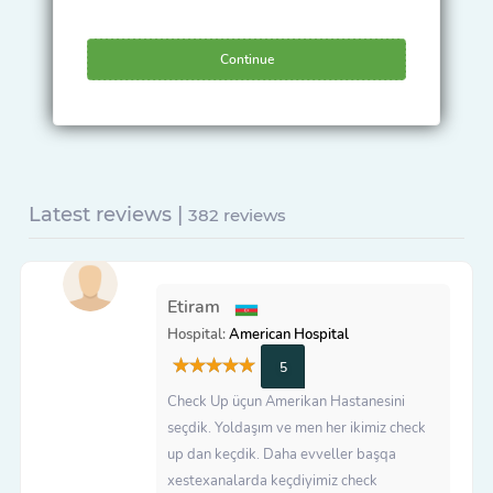
Continue
Latest reviews |
382 reviews
Etiram
Hospital:
American Hospital
5
Check Up üçun Amerikan Hastanesini
seçdik. Yoldaşım ve men her ikimiz check
up dan keçdik. Daha evveller başqa
xestexanalarda keçdiyimiz check