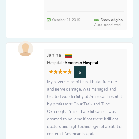
October 21 2019
Show original
Auto-translated
Janina
Hospital:
American Hospital
5
My severe case of fibio-tibular fracture
and nerve damage, was managed and
treated wonderfully at American hospital
by professors: Onur Tetik and Tunc
Oktenoglu, I’m so thankful cause I was
doomed to be lame If not these brilliant
doctors and high technology rehabilitation
center at American hospital.