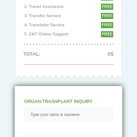
Travel Assistance
FREE
Transfer Service
FREE
Translator Service
FREE
24/7 Online Support
FREE
TOTAL:
0$
ORGAN TRASNPLANT INQUIRY