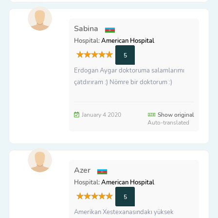
Sabina
Hospital:
American Hospital
5
Erdogan Aygar doktoruma salamlarımı
çatdırıram :) Nömre bir doktorum :)
January 4 2020
Show original
Auto-translated
Azer
Hospital:
American Hospital
5
Amerikan Xestexanasındakı yüksek