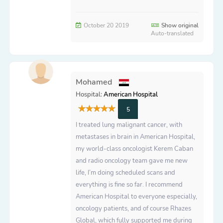
October 20 2019
Show original
Auto-translated
Mohamed
Hospital:
American Hospital
5
I treated lung malignant cancer, with
metastases in brain in American Hospital,
my world-class oncologist Kerem Caban
and radio oncology team gave me new
life, I’m doing scheduled scans and
everything is fine so far. I recommend
American Hospital to everyone especially,
oncology patients, and of course Rhazes
Global, which fully supported me during