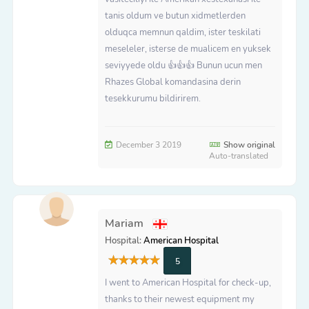
tanis oldum ve butun xidmetlerden
olduqca memnun qaldim, ister teskilati
meseleler, isterse de mualicem en yuksek
seviyyede oldu 👍👍👍 Bunun ucun men
Rhazes Global komandasina derin
tesekkurumu bildirirem.
December 3 2019
Show original
Auto-translated
Mariam
Hospital:
American Hospital
5
I went to American Hospital for check-up,
thanks to their newest equipment my