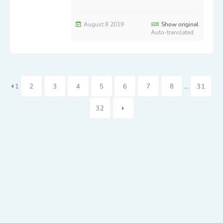
August 8 2019
Show original
Auto-translated
1
2
3
4
5
6
7
8
...
31
32