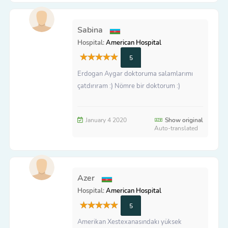
Sabina
Hospital:
American Hospital
5
Erdogan Aygar doktoruma salamlarımı
çatdırıram :) Nömre bir doktorum :)
January 4 2020
Show original
Auto-translated
Azer
Hospital:
American Hospital
5
Amerikan Xestexanasındakı yüksek