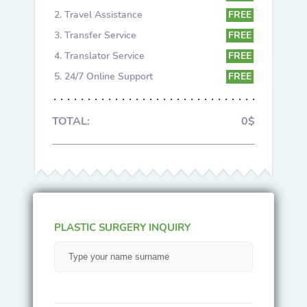
Travel Assistance
FREE
Transfer Service
FREE
Translator Service
FREE
24/7 Online Support
FREE
TOTAL:
0$
PLASTIC SURGERY INQUIRY