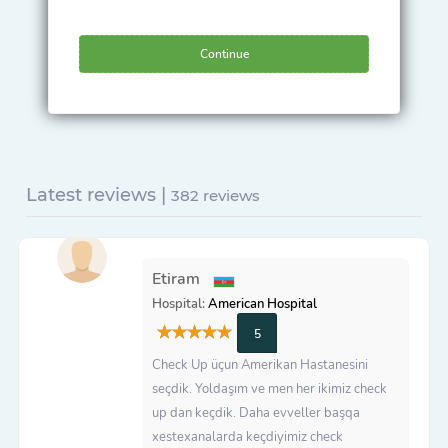
Continue
Latest reviews |
382 reviews
Etiram
Hospital:
American Hospital
5
Check Up üçun Amerikan Hastanesini
seçdik. Yoldaşım ve men her ikimiz check
up dan keçdik. Daha evveller başqa
xestexanalarda keçdiyimiz check