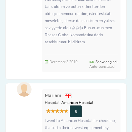
tanis oldum ve butun xidmetlerden
olduqca memnun qaldim, ister teskilati
meseleler, isterse de mualicem en yuksek
seviyyede oldu 👍👍👍 Bunun ucun men
Rhazes Global komandasina derin
tesekkurumu bildirirem.
December 3 2019
Show original
Auto-translated
Mariam
Hospital:
American Hospital
5
I went to American Hospital for check-up,
thanks to their newest equipment my