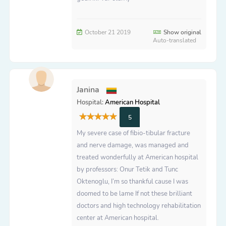
October 21 2019
Show original
Auto-translated
Janina
Hospital:
American Hospital
5
My severe case of fibio-tibular fracture
and nerve damage, was managed and
treated wonderfully at American hospital
by professors: Onur Tetik and Tunc
Oktenoglu, I’m so thankful cause I was
doomed to be lame If not these brilliant
doctors and high technology rehabilitation
center at American hospital.