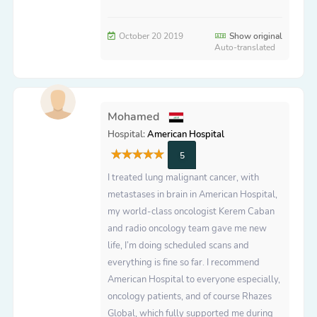
October 20 2019
Show original
Auto-translated
Mohamed
Hospital:
American Hospital
5
I treated lung malignant cancer, with
metastases in brain in American Hospital,
my world-class oncologist Kerem Caban
and radio oncology team gave me new
life, I’m doing scheduled scans and
everything is fine so far. I recommend
American Hospital to everyone especially,
oncology patients, and of course Rhazes
Global, which fully supported me during