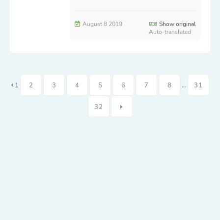
August 8 2019
Show original
Auto-translated
1
2
3
4
5
6
7
8
...
31
32