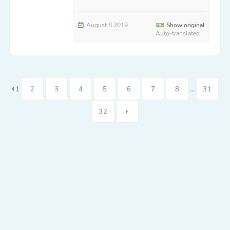
August 8 2019
Show original
Auto-translated
1
2
3
4
5
6
7
8
...
31
32