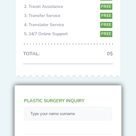
Travel Assistance
FREE
Transfer Service
FREE
Translator Service
FREE
24/7 Online Support
FREE
TOTAL:
0$
PLASTIC SURGERY INQUIRY