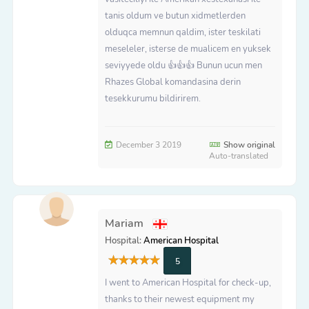
tanis oldum ve butun xidmetlerden
olduqca memnun qaldim, ister teskilati
meseleler, isterse de mualicem en yuksek
seviyyede oldu 👍👍👍 Bunun ucun men
Rhazes Global komandasina derin
tesekkurumu bildirirem.
December 3 2019
Show original
Auto-translated
Mariam
Hospital:
American Hospital
5
I went to American Hospital for check-up,
thanks to their newest equipment my