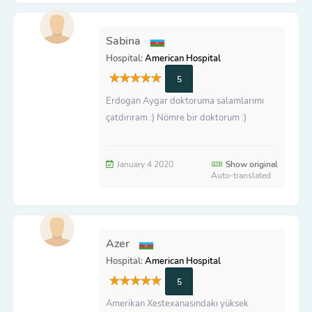
Sabina
Hospital:
American Hospital
5
Erdogan Aygar doktoruma salamlarımı
çatdırıram :) Nömre bir doktorum :)
January 4 2020
Show original
Auto-translated
Azer
Hospital:
American Hospital
5
Amerikan Xestexanasındakı yüksek