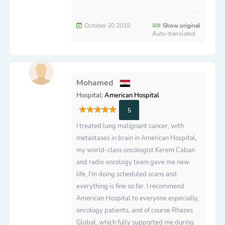
October 20 2019
Show original
Auto-translated
Mohamed
Hospital:
American Hospital
5
I treated lung malignant cancer, with
metastases in brain in American Hospital,
my world-class oncologist Kerem Caban
and radio oncology team gave me new
life, I’m doing scheduled scans and
everything is fine so far. I recommend
American Hospital to everyone especially,
oncology patients, and of course Rhazes
Global, which fully supported me during