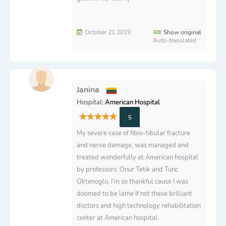
October 21 2019
Show original
Auto-translated
Janina
Hospital:
American Hospital
5
My severe case of fibio-tibular fracture
and nerve damage, was managed and
treated wonderfully at American hospital
by professors: Onur Tetik and Tunc
Oktenoglu, I’m so thankful cause I was
doomed to be lame If not these brilliant
doctors and high technology rehabilitation
center at American hospital.