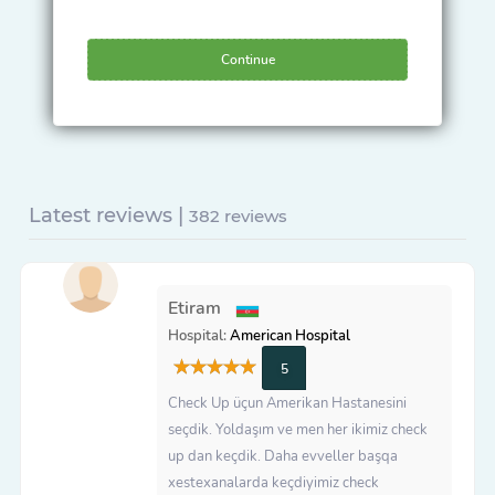
Continue
Latest reviews |
382 reviews
Etiram
Hospital:
American Hospital
5
Check Up üçun Amerikan Hastanesini
seçdik. Yoldaşım ve men her ikimiz check
up dan keçdik. Daha evveller başqa
xestexanalarda keçdiyimiz check