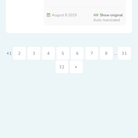
August 8 2019
Show original
Auto-translated
1
2
3
4
5
6
7
8
...
31
32