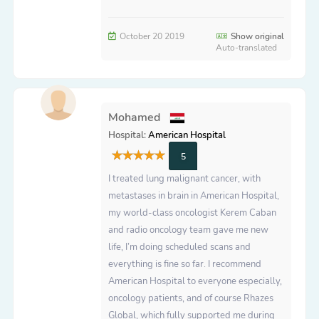
October 20 2019
Show original
Auto-translated
Mohamed
Hospital:
American Hospital
5
I treated lung malignant cancer, with
metastases in brain in American Hospital,
my world-class oncologist Kerem Caban
and radio oncology team gave me new
life, I’m doing scheduled scans and
everything is fine so far. I recommend
American Hospital to everyone especially,
oncology patients, and of course Rhazes
Global, which fully supported me during