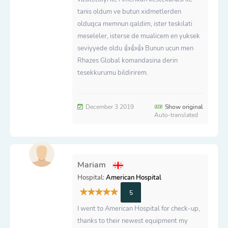
tanis oldum ve butun xidmetlerden
olduqca memnun qaldim, ister teskilati
meseleler, isterse de mualicem en yuksek
seviyyede oldu 👍👍👍 Bunun ucun men
Rhazes Global komandasina derin
tesekkurumu bildirirem.
December 3 2019
Show original
Auto-translated
Mariam
Hospital:
American Hospital
5
I went to American Hospital for check-up,
thanks to their newest equipment my