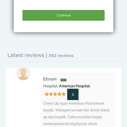
Continue
Latest reviews |
382 reviews
Etiram
Hospital:
American Hospital
5
Check Up üçun Amerikan Hastanesini
seçdik. Yoldaşım ve men her ikimiz check
up dan keçdik. Daha evveller başqa
xestexanalarda keçdiyimiz check