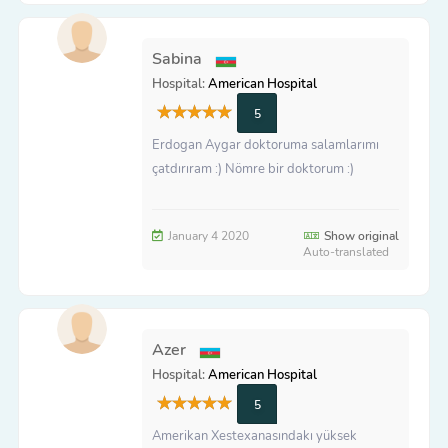
Sabina
Hospital:
American Hospital
5
Erdogan Aygar doktoruma salamlarımı
çatdırıram :) Nömre bir doktorum :)
January 4 2020
Show original
Auto-translated
Azer
Hospital:
American Hospital
5
Amerikan Xestexanasındakı yüksek