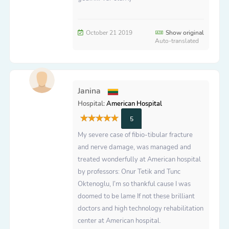
October 21 2019
Show original
Auto-translated
Janina
Hospital:
American Hospital
5
My severe case of fibio-tibular fracture
and nerve damage, was managed and
treated wonderfully at American hospital
by professors: Onur Tetik and Tunc
Oktenoglu, I’m so thankful cause I was
doomed to be lame If not these brilliant
doctors and high technology rehabilitation
center at American hospital.