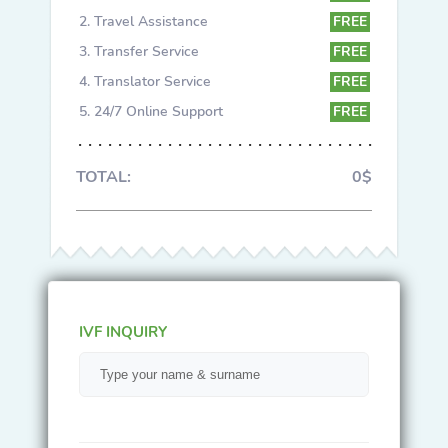
Travel Assistance
FREE
Transfer Service
FREE
Translator Service
FREE
24/7 Online Support
FREE
TOTAL:
0$
IVF INQUIRY