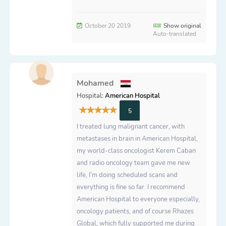
October 20 2019
Show original
Auto-translated
Mohamed
Hospital:
American Hospital
5
I treated lung malignant cancer, with
metastases in brain in American Hospital,
my world-class oncologist Kerem Caban
and radio oncology team gave me new
life, I’m doing scheduled scans and
everything is fine so far. I recommend
American Hospital to everyone especially,
oncology patients, and of course Rhazes
Global, which fully supported me during