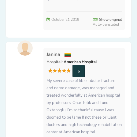
October 21 2019
Show original
Auto-translated
Janina
Hospital:
American Hospital
5
My severe case of fibio-tibular fracture
and nerve damage, was managed and
treated wonderfully at American hospital
by professors: Onur Tetik and Tunc
Oktenoglu, I’m so thankful cause I was
doomed to be lame If not these brilliant
doctors and high technology rehabilitation
center at American hospital.