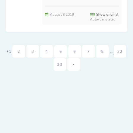
August 8 2019
Show original
Auto-translated
1
2
3
4
5
6
7
8
...
32
33