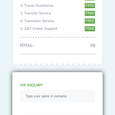
Travel Assistance
FREE
Transfer Service
FREE
Translator Service
FREE
24/7 Online Support
FREE
TOTAL:
0$
IVF INQUIRY