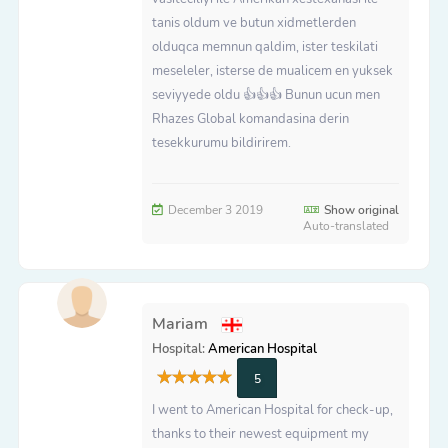
tanis oldum ve butun xidmetlerden
olduqca memnun qaldim, ister teskilati
meseleler, isterse de mualicem en yuksek
seviyyede oldu 👍👍👍 Bunun ucun men
Rhazes Global komandasina derin
tesekkurumu bildirirem.
December 3 2019
Show original
Auto-translated
Mariam
Hospital:
American Hospital
5
I went to American Hospital for check-up,
thanks to their newest equipment my