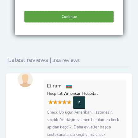
Continue
Latest reviews |
393 reviews
Etiram
Hospital:
American Hospital
5
Check Up üçun Amerikan Hastanesini
seçdik. Yoldaşım ve men her ikimiz check
up dan keçdik. Daha evveller başqa
xestexanalarda keçdiyimiz check