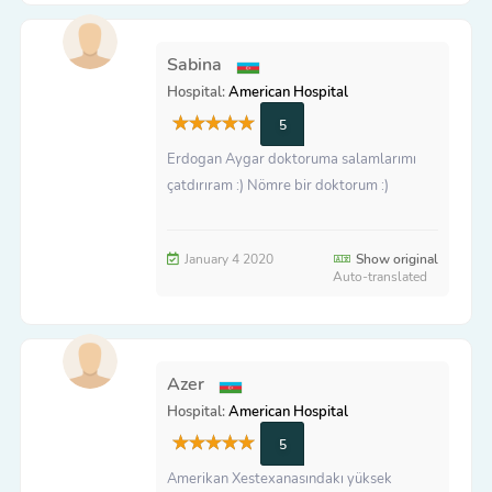
Sabina
Hospital:
American Hospital
5
Erdogan Aygar doktoruma salamlarımı
çatdırıram :) Nömre bir doktorum :)
January 4 2020
Show original
Auto-translated
Azer
Hospital:
American Hospital
5
Amerikan Xestexanasındakı yüksek