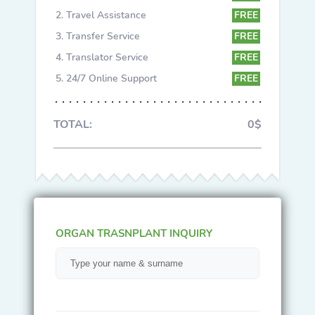
Travel Assistance
FREE
Transfer Service
FREE
Translator Service
FREE
24/7 Online Support
FREE
TOTAL:
0$
ORGAN TRASNPLANT INQUIRY