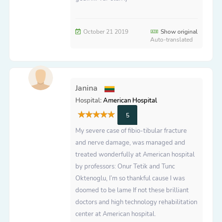
October 21 2019
Show original
Auto-translated
Janina
Hospital:
American Hospital
5
My severe case of fibio-tibular fracture
and nerve damage, was managed and
treated wonderfully at American hospital
by professors: Onur Tetik and Tunc
Oktenoglu, I’m so thankful cause I was
doomed to be lame If not these brilliant
doctors and high technology rehabilitation
center at American hospital.