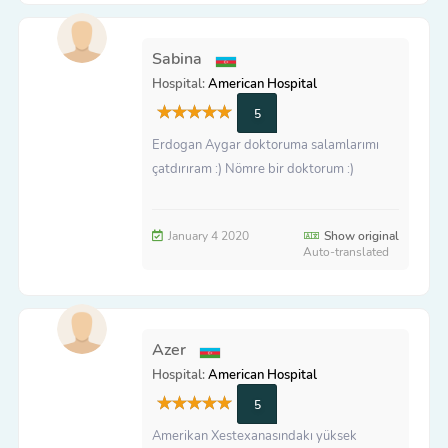
Sabina
Hospital:
American Hospital
5
Erdogan Aygar doktoruma salamlarımı
çatdırıram :) Nömre bir doktorum :)
January 4 2020
Show original
Auto-translated
Azer
Hospital:
American Hospital
5
Amerikan Xestexanasındakı yüksek