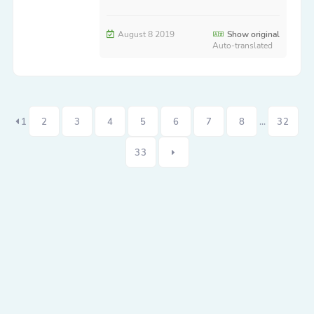
August 8 2019
Show original
Auto-translated
1
2
3
4
5
6
7
8
...
32
33