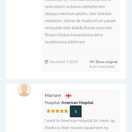
tanis oldum ve butun xidmetlerden
olduqca memnun qaldim, ister teskilati
meseleler, isterse de mualicem en yuksek
seviyyede oldu 👍👍👍 Bunun ucun men
Rhazes Global komandasina derin
tesekkurumu bildirirem.
December 3 2019
Show original
Auto-translated
Mariam
Hospital:
American Hospital
5
I went to American Hospital for check-up,
thanks to their newest equipment my