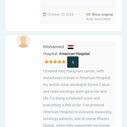
October 20 2019
Show original
Auto-translated
Mohamed
Hospital:
American Hospital
5
I treated lung malignant cancer, with
metastases in brain in American Hospital,
my world-class oncologist Kerem Caban
and radio oncology team gave me new
life, I’m doing scheduled scans and
everything is fine so far. I recommend
American Hospital to everyone especially,
oncology patients, and of course Rhazes
Global, which fully supported me during