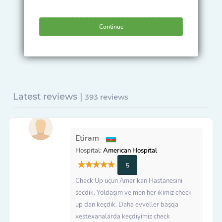
Continue
Latest reviews |
393 reviews
Etiram
Hospital:
American Hospital
5
Check Up üçun Amerikan Hastanesini
seçdik. Yoldaşım ve men her ikimiz check
up dan keçdik. Daha evveller başqa
xestexanalarda keçdiyimiz check