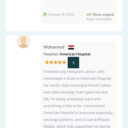
October 20 2019
Show original
Auto-translated
Mohamed
Hospital:
American Hospital
5
I treated lung malignant cancer, with
metastases in brain in American Hospital,
my world-class oncologist Kerem Caban
and radio oncology team gave me new
life, I’m doing scheduled scans and
everything is fine so far. I recommend
American Hospital to everyone especially,
oncology patients, and of course Rhazes
Global, which fully supported me during