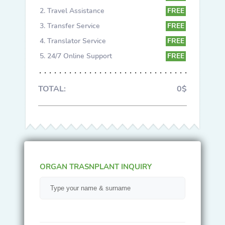
Travel Assistance
FREE
Transfer Service
FREE
Translator Service
FREE
24/7 Online Support
FREE
TOTAL:
0$
ORGAN TRASNPLANT INQUIRY