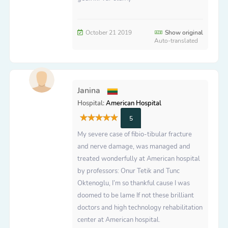
October 21 2019
Show original
Auto-translated
Janina
Hospital:
American Hospital
5
My severe case of fibio-tibular fracture
and nerve damage, was managed and
treated wonderfully at American hospital
by professors: Onur Tetik and Tunc
Oktenoglu, I’m so thankful cause I was
doomed to be lame If not these brilliant
doctors and high technology rehabilitation
center at American hospital.