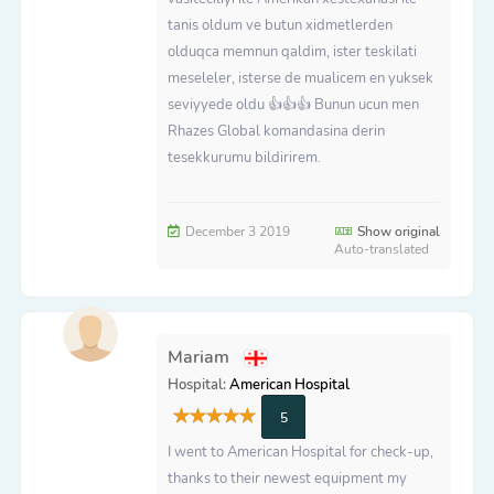
tanis oldum ve butun xidmetlerden
olduqca memnun qaldim, ister teskilati
meseleler, isterse de mualicem en yuksek
seviyyede oldu 👍👍👍 Bunun ucun men
Rhazes Global komandasina derin
tesekkurumu bildirirem.
December 3 2019
Show original
Auto-translated
Mariam
Hospital:
American Hospital
5
I went to American Hospital for check-up,
thanks to their newest equipment my