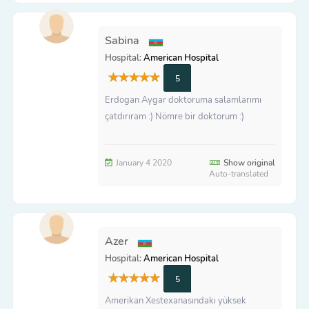
Sabina
Hospital:
American Hospital
5
Erdogan Aygar doktoruma salamlarımı
çatdırıram :) Nömre bir doktorum :)
January 4 2020
Show original
Auto-translated
Azer
Hospital:
American Hospital
5
Amerikan Xestexanasındakı yüksek