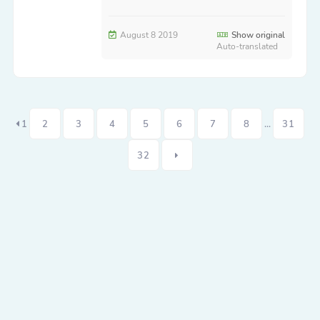
August 8 2019
Show original
Auto-translated
1
2
3
4
5
6
7
8
...
31
32