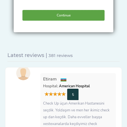
Continue
Latest reviews |
381 reviews
Etiram
Hospital:
American Hospital
5
Check Up üçun Amerikan Hastanesini
seçdik. Yoldaşım ve men her ikimiz check
up dan keçdik. Daha evveller başqa
xestexanalarda keçdiyimiz check